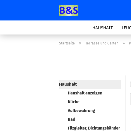
HAUSHALT
LEU
»
»
Startseite
Terrasse und Garten
P
Haushalt
Haushalt anzeigen
Küche
Aufbewahrung
Bad
Filzgleiter, Dichtungsbänder