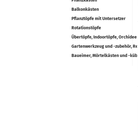
Pflanzkästen
Balkonkästen
Pflanztöpfe mit Untersetzer
Rotationstöpfe
Übertöpfe, Indoortöpfe, Orchidee
Gartenwerkzeug und -zubehör, R
Baueimer, Mörtelkästen und -küb