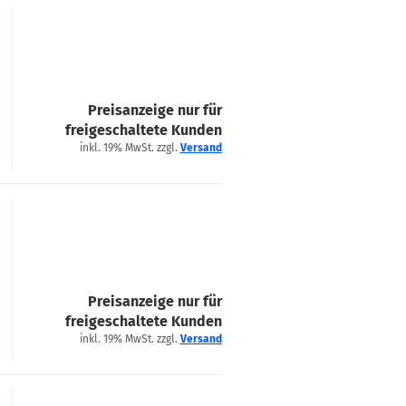
Preisanzeige nur für
freigeschaltete Kunden
inkl. 19% MwSt. zzgl.
Versand
Preisanzeige nur für
freigeschaltete Kunden
inkl. 19% MwSt. zzgl.
Versand