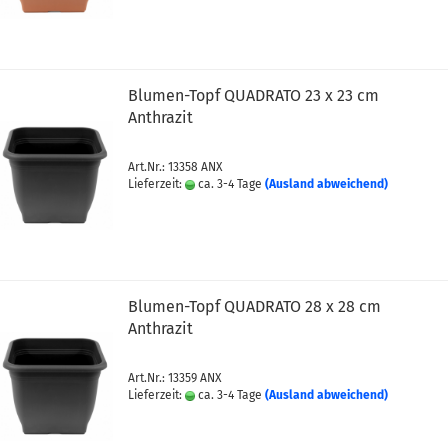
Blumen-Topf QUADRATO 23 x 23 cm
Anthrazit
ntöpfe, Grabvasen, Pflanzenroller
egentonnen, Gießkannen
Art.Nr.: 13358 ANX
el
Lieferzeit:
ca. 3-4 Tage
(Ausland abweichend)
Blumen-Topf QUADRATO 28 x 28 cm
Anthrazit
Art.Nr.: 13359 ANX
Lieferzeit:
ca. 3-4 Tage
(Ausland abweichend)