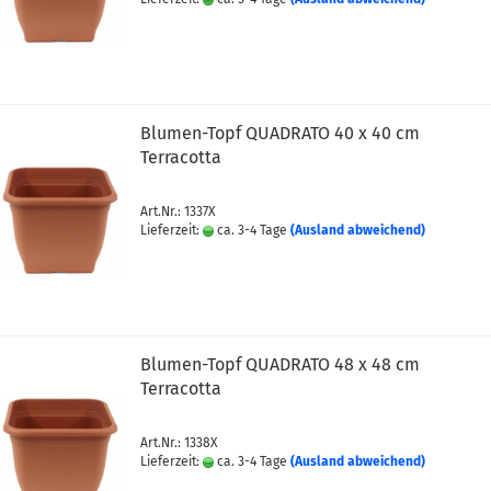
Blumen-Topf QUADRATO 40 x 40 cm
Terracotta
Art.Nr.: 1337X
Lieferzeit:
ca. 3-4 Tage
(Ausland abweichend)
Blumen-Topf QUADRATO 48 x 48 cm
Terracotta
Art.Nr.: 1338X
Lieferzeit:
ca. 3-4 Tage
(Ausland abweichend)