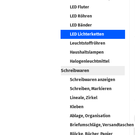
LED Fluter
LED Röhren
LED Bänder
LED Lichterketten
Leuchtstoffröhren
Haushaltslampen
Halogenleuchtmittel
Schreibwaren
Schreibwaren anzeigen
Schreiben, Markieren
Lineale, Zirkel
Kleben
Ablage, Organisation
Briefumschläge, Versandtaschen
Blöcke, Bücher, Papier