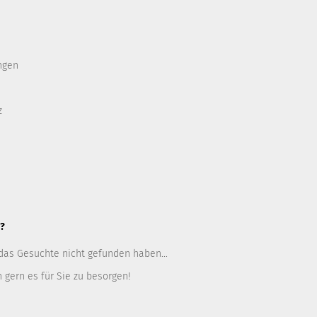
ngen
z
n?
das Gesuchte nicht gefunden haben...
 gern es für Sie zu besorgen!