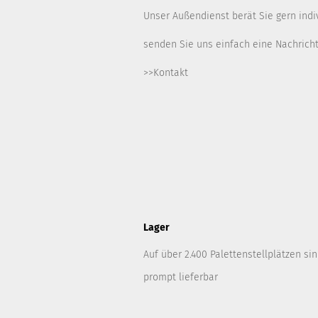
Unser Außendienst berät Sie gern indiv
senden Sie uns einfach eine Nachrich
>>Kontakt
Lager
Auf über 2.400 Palettenstellplätzen si
prompt lieferbar