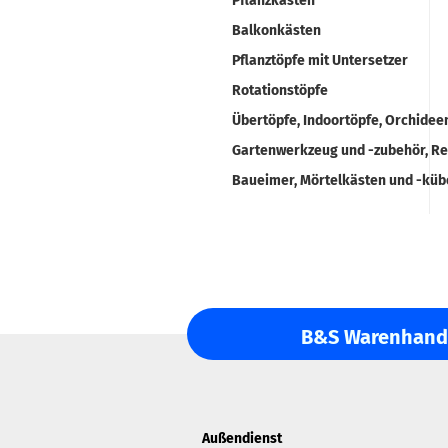
Pflanzkästen
Balkonkästen
Pflanztöpfe mit Untersetzer
Rotationstöpfe
Übertöpfe, Indoortöpfe, Orchidee
Gartenwerkzeug und -zubehör, R
Baueimer, Mörtelkästen und -küb
B&S Warenhande
Außendienst