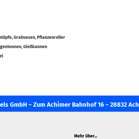
ntöpfe, Grabvasen, Pflanzenroller
egentonnen, Gießkannen
el
ls GmbH ~ Zum Achimer Bahnhof 16 ~ 28832 Ac
Mehr über...