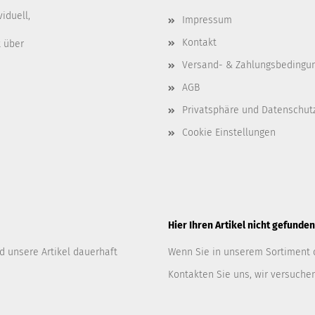
iduell,
Impressum
Kontakt
t über
Versand- & Zahlungsbedingu
AGB
Privatsphäre und Datenschut
Cookie Einstellungen
Hier Ihren Artikel nicht gefunde
nd unsere Artikel dauerhaft
Wenn Sie in unserem Sortiment 
Kontakten Sie uns, wir versuchen