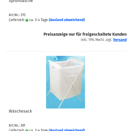
Sprühflasche
Art.Nr.: 315
Lieferzeit:
ca. 3-4 Tage
(Ausland abweichend)
Preisanzeige nur für freigeschaltete Kunden
inkl. 19% MwSt. zzgl.
Versand
Wäschesack
Art.Nr.: 361
Lieferzeit:
ca. 3-4 Tage
(Ausland abweichend)