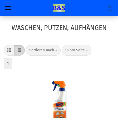
WASCHEN, PUTZEN, AUFHÄNGEN
Sortieren nach
pro Seite
Sortieren nach
16 pro Seite
1