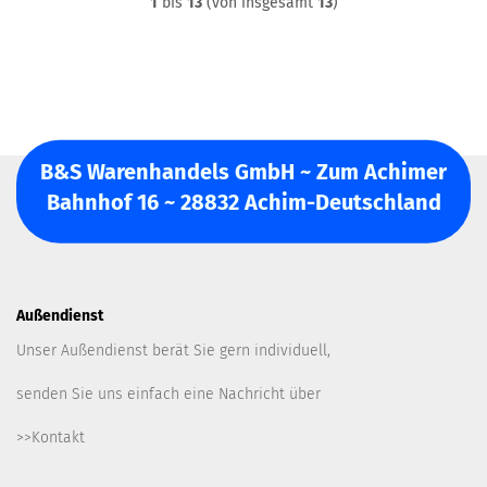
1
bis
13
(von insgesamt
13
)
B&S Warenhandels GmbH ~ Zum Achimer
Bahnhof 16 ~ 28832 Achim-Deutschland
Außendienst
Unser Außendienst berät Sie gern individuell,
senden Sie uns einfach eine Nachricht über
>>Kontakt