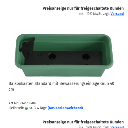
Preisanzeige nur für freigeschaltete Kunden
inkl. 19% MwSt. zzgl.
Versand
Balkonkasten Standard mit Bewässerungseinlage Grün 40
cm
Art.Nr.: 717870GRX
Lieferzeit:
ca. 3-4 Tage
(Ausland abweichend)
Preisanzeige nur für freigeschaltete Kunden
inkl. 19% MwSt. zzgl.
Versand