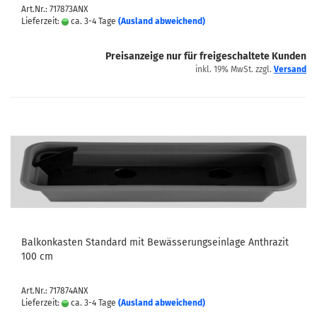
Art.Nr.: 717873ANX
Lieferzeit:
ca. 3-4 Tage
(Ausland abweichend)
Preisanzeige nur für freigeschaltete Kunden
inkl. 19% MwSt. zzgl.
Versand
Balkonkasten Standard mit Bewässerungseinlage Anthrazit
100 cm
Art.Nr.: 717874ANX
Lieferzeit:
ca. 3-4 Tage
(Ausland abweichend)