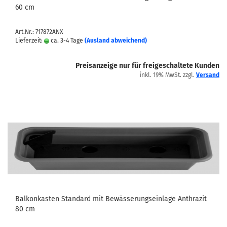
60 cm
Art.Nr.: 717872ANX
Lieferzeit:
ca. 3-4 Tage
(Ausland abweichend)
Preisanzeige nur für freigeschaltete Kunden
inkl. 19% MwSt. zzgl.
Versand
Balkonkasten Standard mit Bewässerungseinlage Anthrazit
80 cm