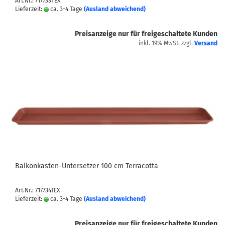
Art.Nr.: 717733TEX
Lieferzeit:
ca. 3-4 Tage
(Ausland abweichend)
Preisanzeige nur für freigeschaltete Kunden
inkl. 19% MwSt. zzgl.
Versand
Balkonkasten-Untersetzer 100 cm Terracotta
Art.Nr.: 717734TEX
Lieferzeit:
ca. 3-4 Tage
(Ausland abweichend)
Preisanzeige nur für freigeschaltete Kunden