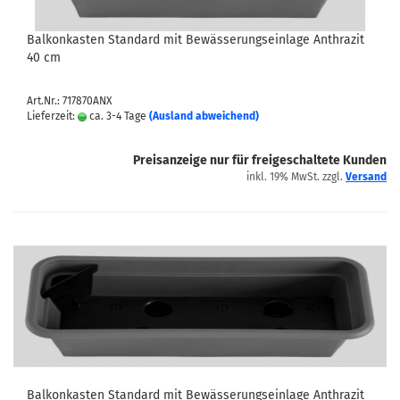
Balkonkasten Standard mit Bewässerungseinlage Anthrazit
40 cm
Art.Nr.: 717870ANX
Lieferzeit:
ca. 3-4 Tage
(Ausland abweichend)
Preisanzeige nur für freigeschaltete Kunden
inkl. 19% MwSt. zzgl.
Versand
Balkonkasten Standard mit Bewässerungseinlage Anthrazit