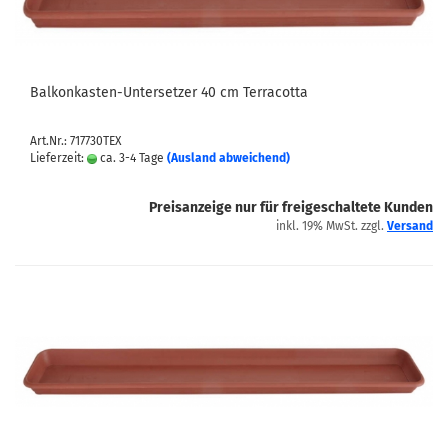
Balkonkasten-Untersetzer 40 cm Terracotta
Art.Nr.: 717730TEX
Lieferzeit:
ca. 3-4 Tage
(Ausland abweichend)
Preisanzeige nur für freigeschaltete Kunden
inkl. 19% MwSt. zzgl.
Versand