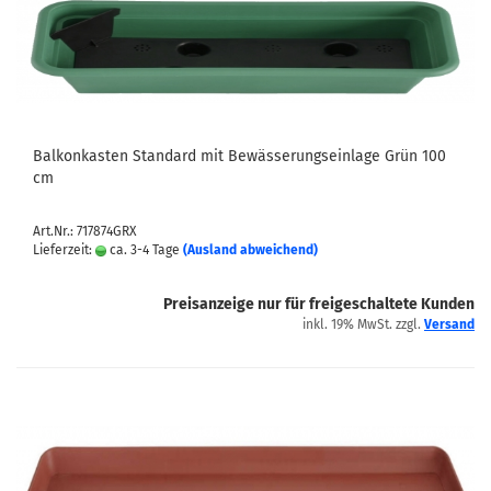
Balkonkasten Standard mit Bewässerungseinlage Grün 100
cm
Art.Nr.: 717874GRX
Lieferzeit:
ca. 3-4 Tage
(Ausland abweichend)
Preisanzeige nur für freigeschaltete Kunden
inkl. 19% MwSt. zzgl.
Versand